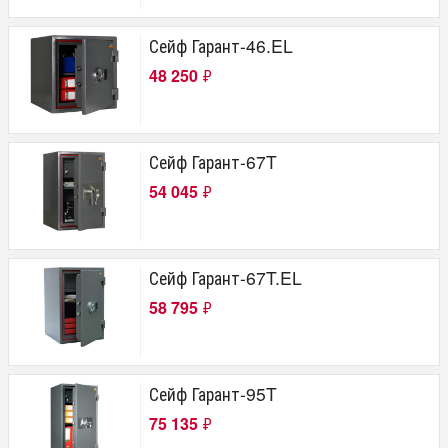
Сейф Гарант-46.EL
48 250
₽
Сейф Гарант-67T
54 045
₽
Сейф Гарант-67T.EL
58 795
₽
Сейф Гарант-95T
75 135
₽