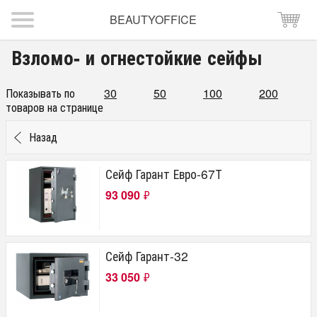
BEAUTYOFFICE
Взломо- и огнестойкие сейфы
Показывать по
30
50
100
200
товаров на странице
Назад
Сейф Гарант Евро-67Т
93 090
₽
Сейф Гарант-32
33 050
₽