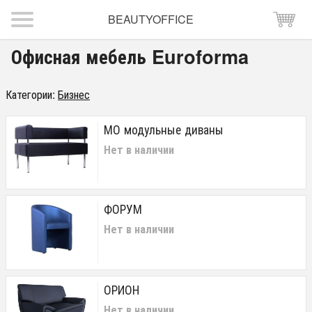
BEAUTYOFFICE
Офисная мебель Euroforma
Категории:
Бизнес
МО модульные диваны
Нет в наличии
ФОРУМ
Нет в наличии
ОРИОН
Нет в наличии