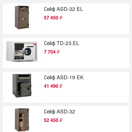
Сейф ASD-32 EL
57 450
₽
Сейф TD-23.EL
7 704
₽
Сейф ASD-19 EK
41 490
₽
Сейф ASD-32
52 450
₽