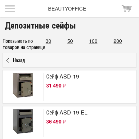
BEAUTYOFFICE
Депозитные сейфы
Показывать по
30
50
100
200
товаров на странице
Назад
Сейф ASD-19
31 490
₽
Сейф ASD-19 EL
36 490
₽