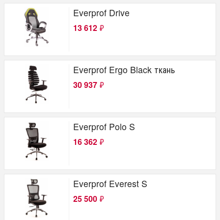
Everprof Drive
13 612
₽
Everprof Ergo Black ткань
30 937
₽
Everprof Polo S
16 362
₽
Everprof Everest S
25 500
₽