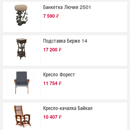
Банкетка Лючия 2501
7 590
₽
Подставка Берже 14
17 200
₽
Кресло Форест
11 754
₽
Кресло-качалка Байкал
10 407
₽