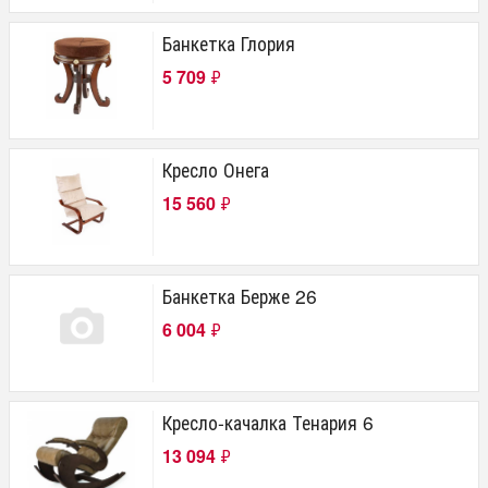
Банкетка Глория
5 709
₽
Кресло Онега
15 560
₽
Банкетка Берже 26
6 004
₽
Кресло-качалка Тенария 6
13 094
₽