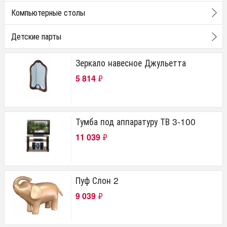
Компьютерные столы
Детские парты
Зеркало навесное Джульетта
5 814
₽
Тумба под аппаратуру ТВ 3-100
11 039
₽
Пуф Слон 2
9 039
₽