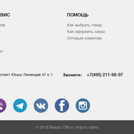
РВИС
ПОМОЩЬ
лов
Как выбрать товар
и
Как оформить заказ
Оптовым клиентам
ат
Звоните:
+7(495) 211-68-97
спект Юных Ленинцев 47 к 1
© 2018 Beauty Office |
Карта сайта