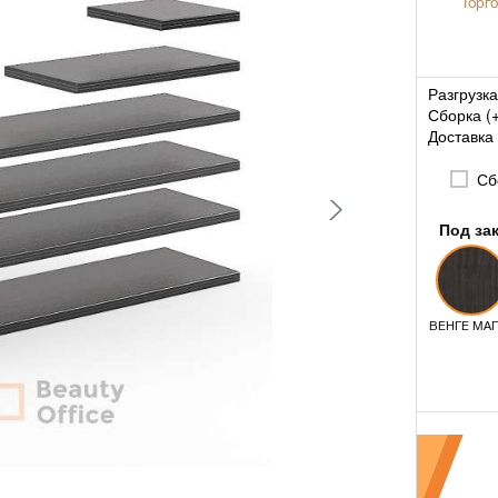
Торго
Разгрузка
Сборка (
Доставка 
Сб
Под за
ВЕНГЕ МА