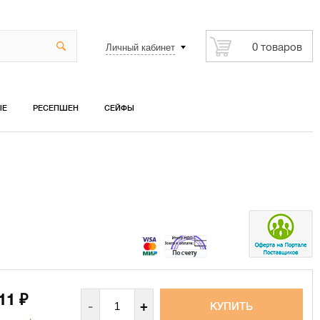
Личный кабинет
0 товаров
ЫЕ
РЕСЕПШЕН
СЕЙФЫ
011
₽
-
+