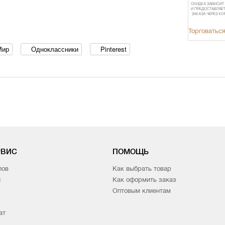
Торговаться
Мир
Одноклассники
Pinterest
РВИС
ПОМОЩЬ
лов
Как выбрать товар
и
Как оформить заказ
Оптовым клиентам
ат