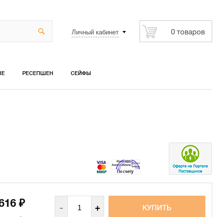
Личный кабинет
0 товаров
ЫЕ
РЕСЕПШЕН
СЕЙФЫ
 616
₽
-
+