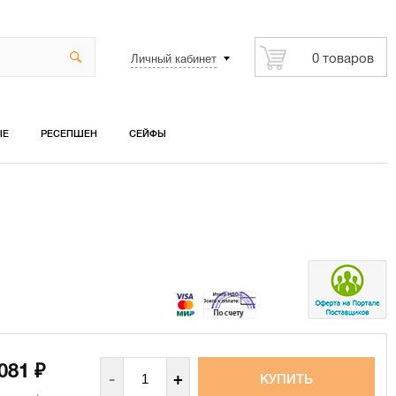
Личный кабинет
0 товаров
ЫЕ
РЕСЕПШЕН
СЕЙФЫ
 081
₽
-
+