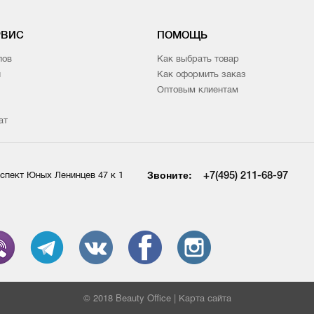
РВИС
ПОМОЩЬ
лов
Как выбрать товар
и
Как оформить заказ
Оптовым клиентам
ат
Звоните:
+7(495) 211-68-97
спект Юных Ленинцев 47 к 1
© 2018 Beauty Office |
Карта сайта