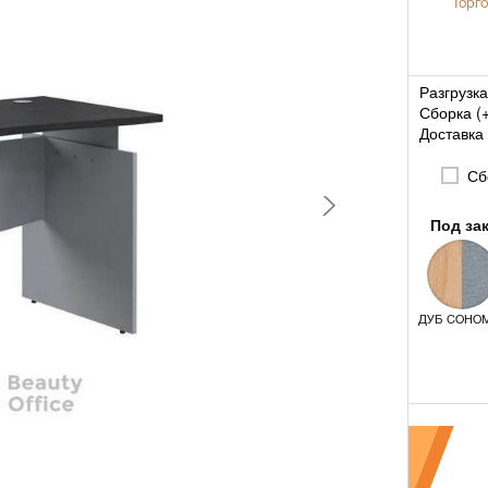
Торго
Разгрузка
Сборка (
Доставка 
Сб
Под за
ДУБ СОНОМ