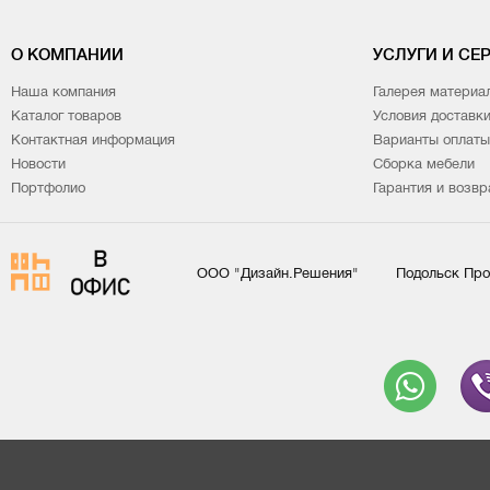
О КОМПАНИИ
УСЛУГИ И СЕ
Наша компания
Галерея материа
Каталог товаров
Условия доставк
Контактная информация
Варианты оплаты
Новости
Сборка мебели
Портфолио
Гарантия и возвр
ООО "Дизайн.Решения"
Подольск Про