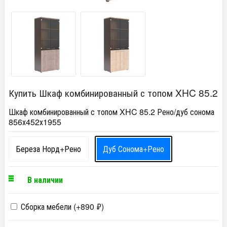
Купить Шкаф комбинированный с топом XHC 85.2
Шкаф комбинированный с топом XHC 85.2 Рено/дуб сонома
856х452х1955
Береза Норд+Рено
Дуб Сонома+Рено
В наличии
Сборка мебели (+
890
₽
)