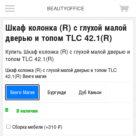
BEAUTYOFFICE
Шкаф колонка (R) с глухой малой
дверью и топом TLC 42.1(R)
Купить Шкаф колонка (R) с глухой малой дверью и
топом TLC 42.1(R)
Шкаф колонка (R) с глухой малой дверью и топом TLC
42.1(R) Венге магия
Венге Магия
Бургунди
Дуб Каньон
В наличии
Сборка мебели (+
310
₽
)