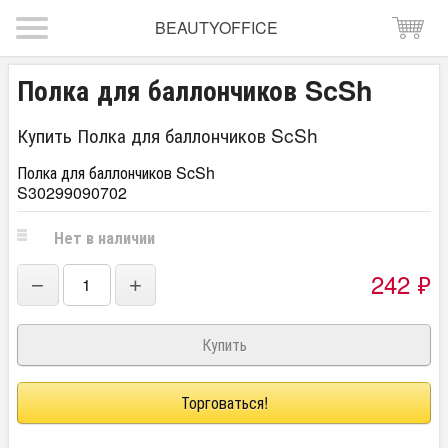
BEAUTYOFFICE
Полка для баллончиков ScSh
Купить Полка для баллончиков ScSh
Полка для баллончиков ScSh
S30299090702
Нет в наличии
242
₽
−
+
Торговаться!