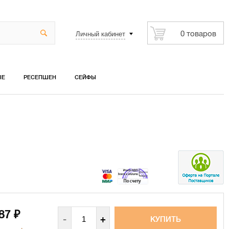
Личный кабинет
0 товаров
ЫЕ
РЕСЕПШЕН
СЕЙФЫ
187
₽
-
+