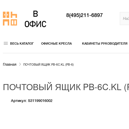
8(495)211-6897
ВЕСЬ КАТАЛОГ
ОФИСНЫЕ КРЕСЛА
КАБИНЕТЫ РУКОВОДИТЕЛЯ
Главная
ПОЧТОВЫЙ ЯЩИК PB-6C.KL (PB-6)
ПОЧТОВЫЙ ЯЩИК PB-6C.KL (P
Артикул: S31199016002