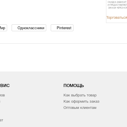
Торговаться
Мир
Одноклассники
Pinterest
РВИС
ПОМОЩЬ
лов
Как выбрать товар
и
Как оформить заказ
Оптовым клиентам
ат