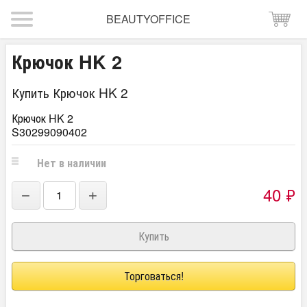
BEAUTYOFFICE
Крючок HK 2
Купить Крючок HK 2
Крючок HK 2
S30299090402
Нет в наличии
40
₽
−
+
Торговаться!