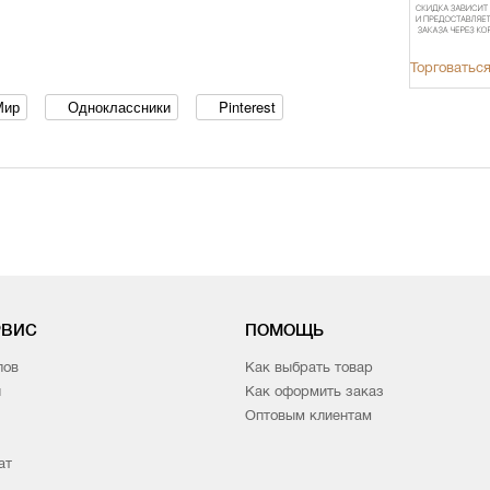
Торговаться
Мир
Одноклассники
Pinterest
РВИС
ПОМОЩЬ
лов
Как выбрать товар
и
Как оформить заказ
Оптовым клиентам
ат