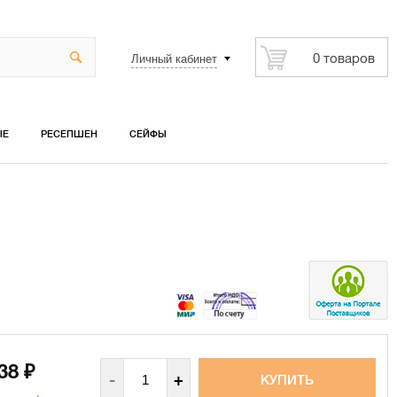
Личный кабинет
0 товаров
ЫЕ
РЕСЕПШЕН
СЕЙФЫ
038
₽
-
+