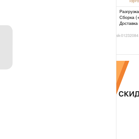
Торго
Разгрузка
Сборка (
Доставка 
sk-01232084