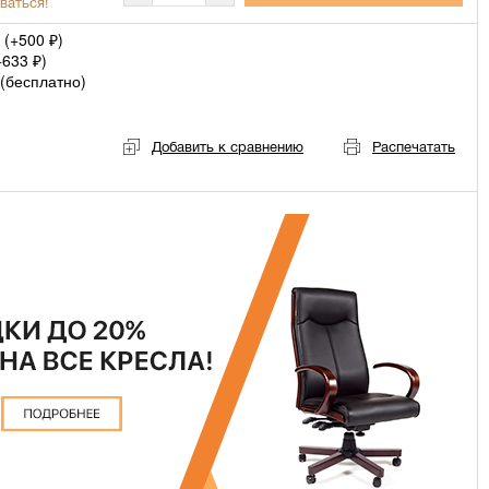
ваться!
 (+
500
)
₽
+
633
)
₽
(
бесплатно
)
Добавить к сравнению
Распечатать