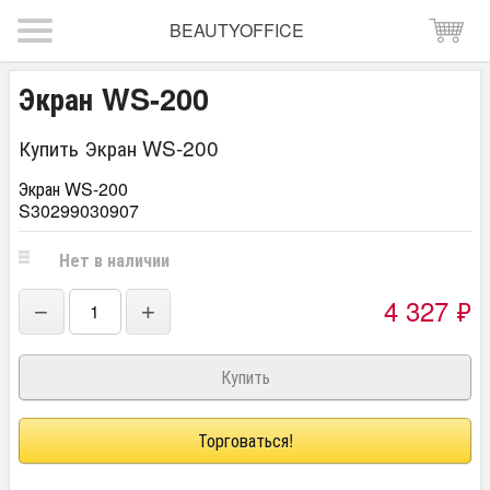
BEAUTYOFFICE
Экран WS-200
Купить Экран WS-200
Экран WS-200
S30299030907
Нет в наличии
4 327
₽
−
+
Торговаться!