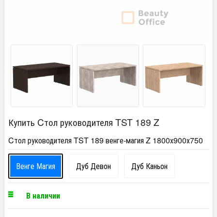
Купить Cтол руководителя TST 189 Z
Cтол руководителя TST 189 венге-магия Z 1800х900х750
Венге Магия
Дуб Девон
Дуб Каньон
В наличии