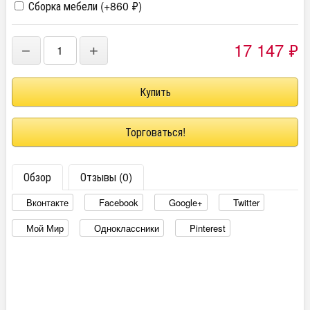
Сборка мебели (+
860
₽
)
17 147
₽
−
+
Торговаться!
Обзор
Отзывы (0)
Вконтакте
Facebook
Google+
Twitter
Мой Мир
Одноклассники
Pinterest