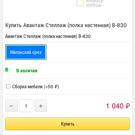
Купить Авантаж Стеллаж (полка настенная) В-830
Авантаж Стеллаж (полка настенная) В-830
Миланский орех
В наличии
Сборка мебели (+
50
₽
)
1 040
₽
−
+