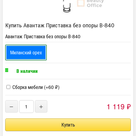
Купить Авантаж Приставка без опоры В-840
Авантаж Приставка без опоры В-840
Миланский орех
В наличии
Сборка мебели (+
60
₽
)
1 119
₽
−
+