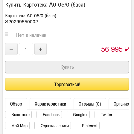
Купить Картотека A0-05/0 (база)
Картотека A0-05/0 (база)
S20299550002
Нет в наличии
56 995
₽
−
+
Торговаться!
Обзор
Характеристики
Отзывы (0)
Организац
Вконтакте
Facebook
Google+
Twitter
Мой Мир
Одноклассники
Pinterest