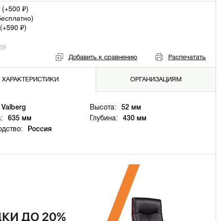
 (+
500
)
₽
бесплатно
)
(+
590
)
₽
59
Добавить к сравнению
Распечатать
ХАРАКТЕРИСТИКИ
ОРГАНИЗАЦИЯМ
Valberg
Высота:
52 мм
:
635 мм
Глубина:
430 мм
одство:
Россия