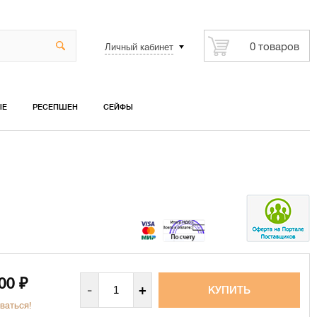
Личный кабинет
0 товаров
ЫЕ
РЕСЕПШЕН
СЕЙФЫ
100
₽
-
+
ваться!