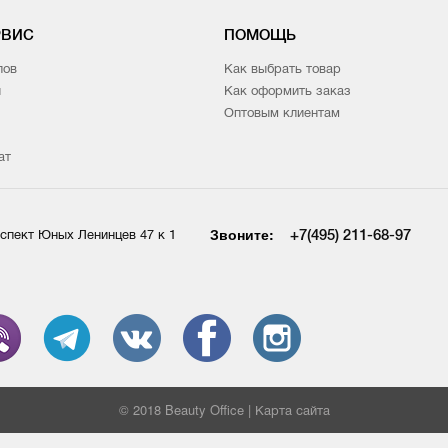
РВИС
ПОМОЩЬ
лов
Как выбрать товар
и
Как оформить заказ
Оптовым клиентам
ат
Звоните:
+7(495) 211-68-97
спект Юных Ленинцев 47 к 1
© 2018 Beauty Office |
Карта сайта