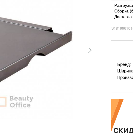
Разгрузка
Сборка (
Доставка 
S181996101
Бренд:
Ширина
Произв