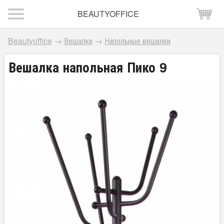
BEAUTYOFFICE
Beautyoffice
→
Вешалки
→
Напольные вешалки
Вешалка напольная Пико 9