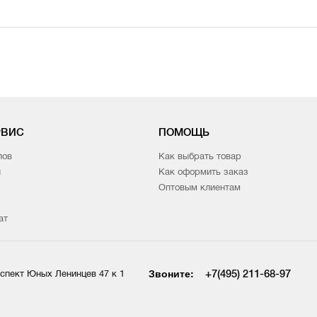
РВИС
ПОМОЩЬ
лов
Как выбрать товар
и
Как оформить заказ
Оптовым клиентам
ат
Звоните:
+7(495) 211-68-97
спект Юных Ленинцев 47 к 1