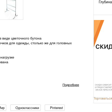
Глубина
 виде цветочного бутона
чков для одежды, столько же для головных
нагрузке
ована
Подробнее
Торговаться
Мир
Одноклассники
Pinterest