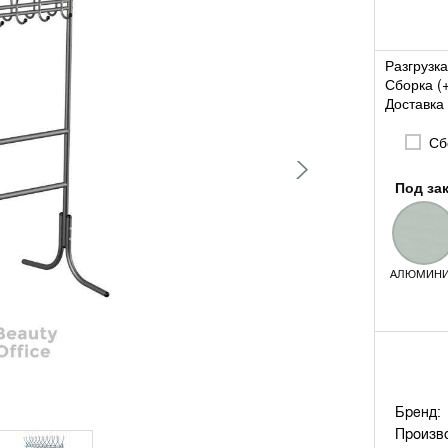
Разгрузка
Сборка (
Доставка 
Сб
Под за
АЛЮМИН
Бренд:
Произв