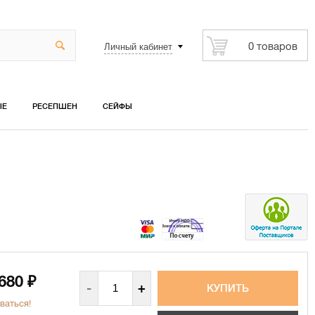
Личный кабинет
0 товаров
ЫЕ
РЕСЕПШЕН
СЕЙФЫ
 680
₽
-
+
ваться!