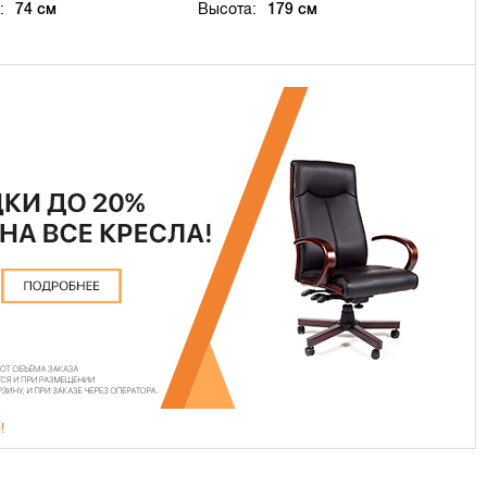
:
74 см
Высота:
179 см
!