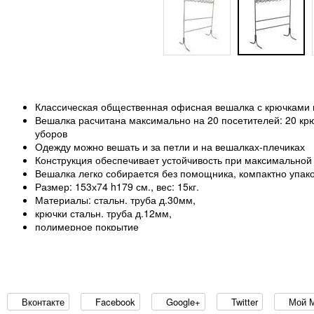
Классическая общественная офисная вешалка с крючками в
Вешалка расчитана максимально на 20 посетителей: 20 крю
уборов
Одежду можно вешать и за петли и на вешалках-плечиках
Конструкция обеспечивает устойчивость при максимальной 
Вешалка легко собирается без помощника, компактно упак
Размер: 153х74 h179 см., вес: 15кг.
Материалы: стальн. труба д.30мм,
крючки стальн. труба д.12мм,
полимерное покрытие
Упаковка: 155х26х6 см., 1место
Вконтакте
Facebook
Google+
Twitter
Мой 