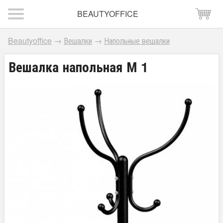
BEAUTYOFFICE
Beautyoffice
→
Вешалки
→
Напольные вешалки
Вешалка напольная М 1