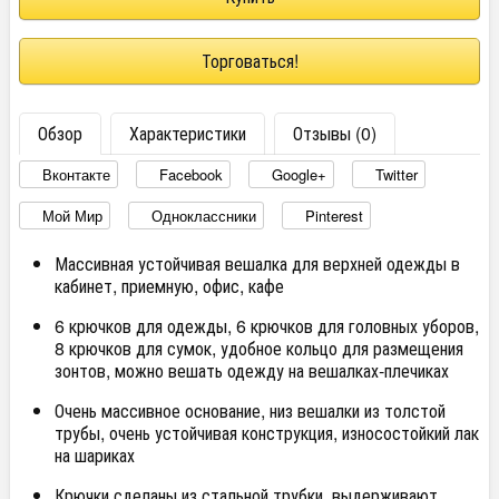
Торговаться!
Обзор
Характеристики
Отзывы (0)
Вконтакте
Facebook
Google+
Twitter
Мой Мир
Одноклассники
Pinterest
Массивная устойчивая вешалка для верхней одежды в
кабинет, приемную, офис, кафе
6 крючков для одежды, 6 крючков для головных уборов,
8 крючков для сумок, удобное кольцо для размещения
зонтов, можно вешать одежду на вешалках-плечиках
Очень массивное основание, низ вешалки из толстой
трубы, очень устойчивая конструкция, износостойкий лак
на шариках
Крючки сделаны из стальной трубки, выдерживают