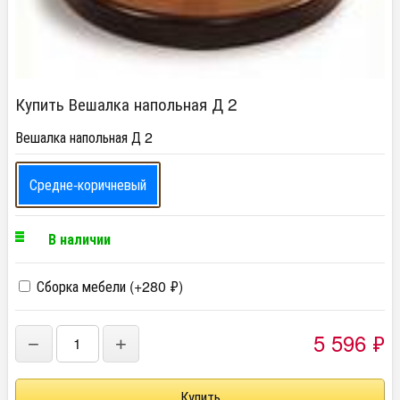
Купить Вешалка напольная Д 2
Вешалка напольная Д 2
Средне-коричневый
В наличии
Сборка мебели (+
280
₽
)
5 596
₽
−
+