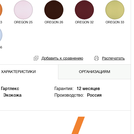
23
OREGON 25
OREGON 26
OREGON 32
OREGON 33
36
Добавить к сравнению
Распечатать
ХАРАКТЕРИСТИКИ
ОРГАНИЗАЦИЯМ
Гартлекс
Гарантия:
12 месяцев
:
Экокожа
Производство:
Россия