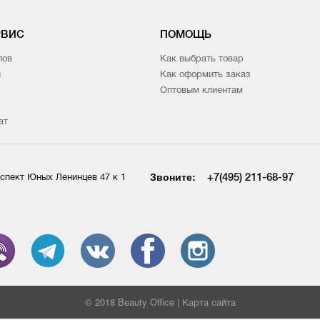
РВИС
ПОМОЩЬ
лов
Как выбрать товар
и
Как оформить заказ
Оптовым клиентам
ат
Звоните:
+7(495) 211-68-97
спект Юных Ленинцев 47 к 1
© 2018 Beauty Office |
Карта сайта