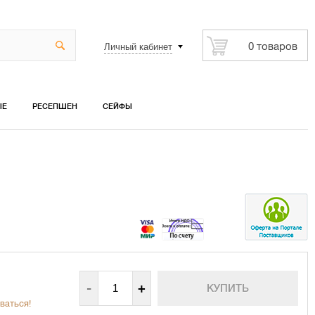
Личный кабинет
0 товаров
ЫЕ
РЕСЕПШЕН
СЕЙФЫ
-
+
ваться!