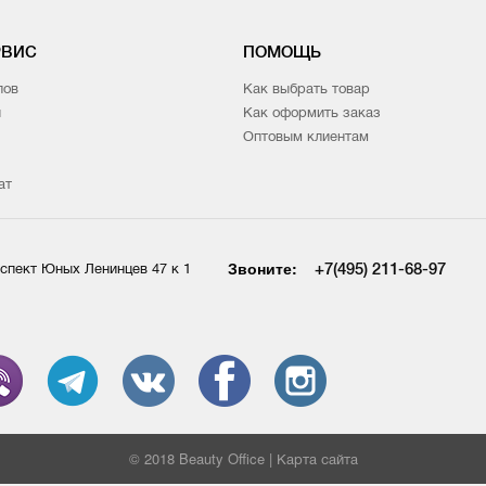
РВИС
ПОМОЩЬ
лов
Как выбрать товар
и
Как оформить заказ
Оптовым клиентам
ат
Звоните:
+7(495) 211-68-97
спект Юных Ленинцев 47 к 1
© 2018 Beauty Office |
Карта сайта