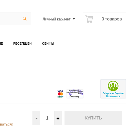
Личный кабинет
0 товаров
ЫЕ
РЕСЕПШЕН
СЕЙФЫ
-
+
ваться!