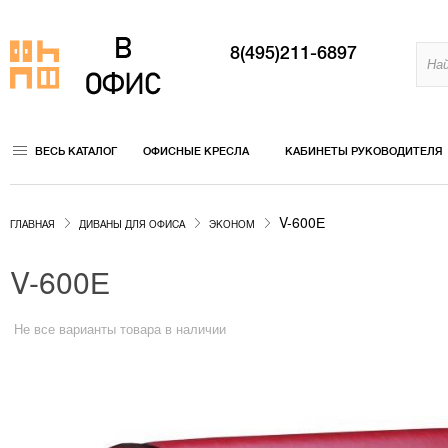
8(495)211-6897
ВЕСЬ КАТАЛОГ
ОФИСНЫЕ КРЕСЛА
КАБИНЕТЫ РУКОВОДИТЕЛЯ
V-600Е
ГЛАВНАЯ
ДИВАНЫ ДЛЯ ОФИСА
ЭКОНОМ
V-600Е
Не все варианты товара в наличии