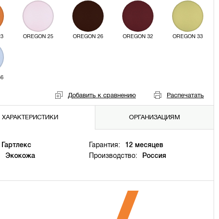
23
OREGON 25
OREGON 26
OREGON 32
OREGON 33
36
Добавить к сравнению
Распечатать
ХАРАКТЕРИСТИКИ
ОРГАНИЗАЦИЯМ
Гартлекс
Гарантия:
12 месяцев
:
Экокожа
Производство:
Россия