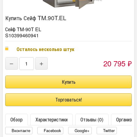
Купить Сейф TM.90T.EL
Сейф TM-90T EL
S10399460941
Осталось несколько штук
20 795
₽
−
+
Торговаться!
Обзор
Характеристики
Отзывы (0)
Организац
Вконтакте
Facebook
Google+
Twitter