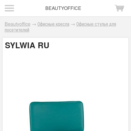
BEAUTYOFFICE
Beautyoffice
→
Офисные кресла
→
Офисные стулья для
посетителей
SYLWIA RU