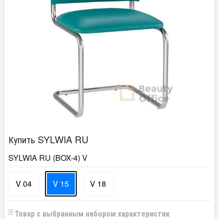
Купить SYLWIA RU
SYLWIA RU (BOX-4) V
V 04
V 15
V 18
Товар с выбранным набором характеристик