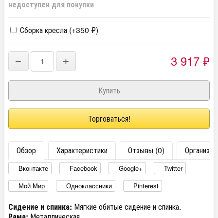
недоступен для покупки
Сборка кресла (+
350
₽
)
3 917
₽
−
+
Торговаться!
Обзор
Характеристики
Отзывы (0)
Организац
Вконтакте
Facebook
Google+
Twitter
Мой Мир
Одноклассники
Pinterest
Сидение и спинка:
Мягкие обитые сидение и спинка.
Рама:
Металлическая.