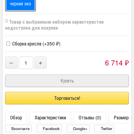
черная эко
Товар с выбранным набором характеристик
недоступен для покупки
Сборка кресла (+
350
₽
)
6 714
₽
−
+
Торговаться!
Обзор
Характеристики
Отзывы (0)
Размеры
Вконтакте
Facebook
Google+
Twitter