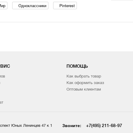
Мир
Одноклассники
Pinterest
РВИС
ПОМОЩЬ
лов
Как выбрать товар
и
Как оформить заказ
Оптовым клиентам
ат
Звоните:
+7(495) 211-68-97
спект Юных Ленинцев 47 к 1