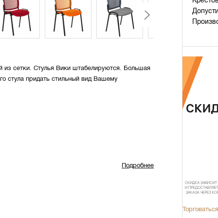
Крестов
Допуст
Произв
й из сетки. Стулья Вики штабелируются. Большая
го стула придать стильный вид Вашему
Подробнее
Торговаться