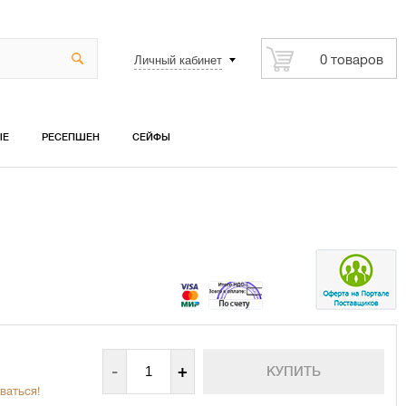
Личный кабинет
0 товаров
ЫЕ
РЕСЕПШЕН
СЕЙФЫ
-
+
ваться!