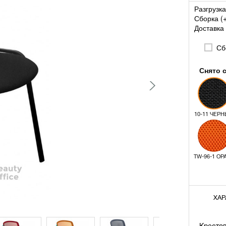
Разгрузка
Сборка (
Доставка 
Сбо
Снято 
10-11 ЧЕР
TW-96-1 О
ХАР