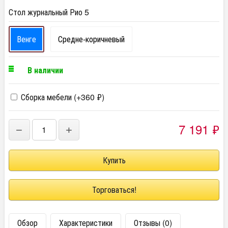
Стол журнальный Рио 5
Венге
Средне-коричневый
В наличии
Сборка мебели (+
360
₽
)
7 191
₽
−
+
Торговаться!
Обзор
Характеристики
Отзывы (0)