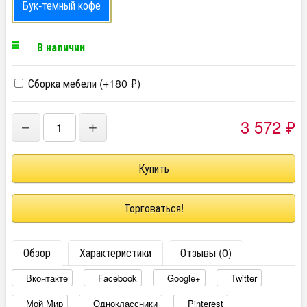
Бук-темный кофе
В наличии
Сборка мебели (+
180
₽
)
3 572
₽
−
+
Торговаться!
Обзор
Характеристики
Отзывы (0)
Вконтакте
Facebook
Google+
Twitter
Мой Мир
Одноклассники
Pinterest