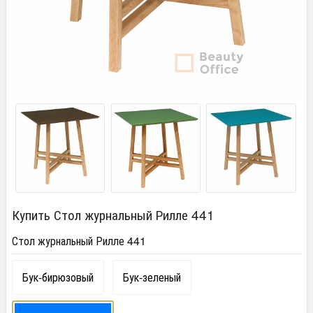
Купить Стол журнальный Рилле 441
Стол журнальный Рилле 441
Бук-бирюзовый
Бук-зеленый