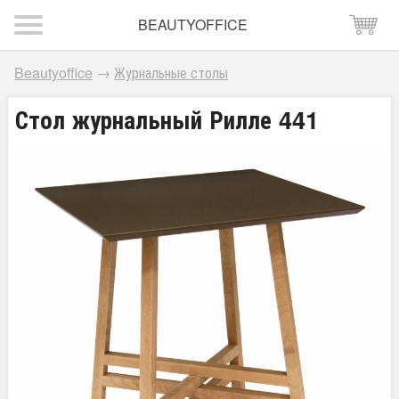
BEAUTYOFFICE
Beautyoffice
→
Журнальные столы
Стол журнальный Рилле 441