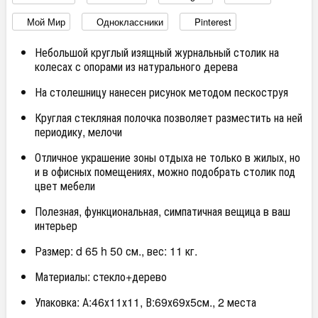
Мой Мир
Одноклассники
Pinterest
Небольшой круглый изящный журнальный столик на
колесах с опорами из натурального дерева
На столешницу нанесен рисунок методом пескоструя
Круглая стекляная полочка позволяет разместить на ней
периодику, мелочи
Отличное украшение зоны отдыха не только в жилых, но
и в офисных помещениях, можно подобрать столик под
цвет мебели
Полезная, функциональная, симпатичная вещица в ваш
интерьер
Размер: d 65 h 50 см., вес: 11 кг.
Материалы: стекло+дерево
Упаковка: А:46х11х11, В:69х69х5см., 2 места