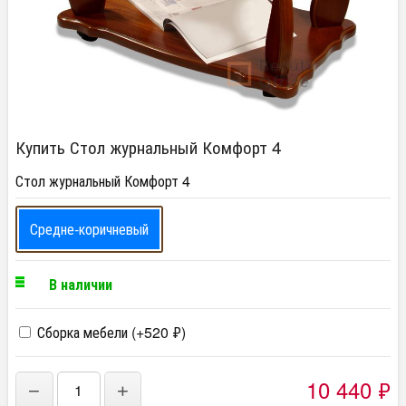
Купить Стол журнальный Комфорт 4
Стол журнальный Комфорт 4
Средне-коричневый
В наличии
Сборка мебели (+
520
₽
)
10 440
₽
−
+