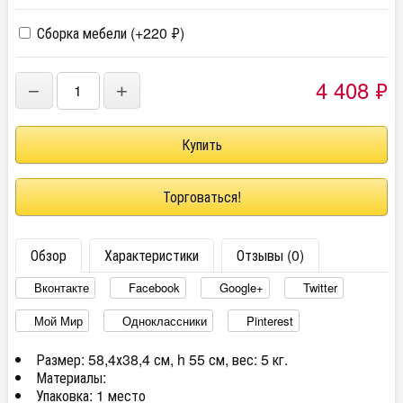
Сборка мебели (+
220
₽
)
4 408
₽
−
+
Торговаться!
Обзор
Характеристики
Отзывы (0)
Вконтакте
Facebook
Google+
Twitter
Мой Мир
Одноклассники
Pinterest
Размер: 58,4х38,4 см, h 55 см, вес: 5 кг.
Материалы:
Упаковка: 1 место