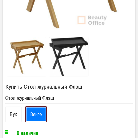
Купить Стол журнальный Флэш
Стол журнальный Флэш
Бук
Венге
В наличии