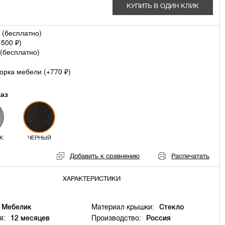
КУПИТЬ В ОДИН КЛИК
 (
бесплатно
)
+
500
)
₽
(
бесплатно
)
орка мебели (+
770
)
₽
каз
К
ЧЕРНЫЙ
Добавить к сравнению
Распечатать
ХАРАКТЕРИСТИКИ
Мебелик
Материал крышки:
Стекло
я:
12 месяцев
Производство:
Россия