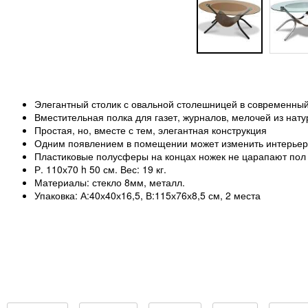
Элегантный столик с овальной столешницей в современный
Вместительная полка для газет, журналов, мелочей из нат
Простая, но, вместе с тем, элегантная конструкция
Одним появлением в помещении может изменить интерьер
Пластиковые полусферы на концах ножек не царапают пол
Р. 110х70 h 50 см. Вес: 19 кг.
Материалы: стекло 8мм, металл.
Упаковка: А:40х40х16,5, В:115х76х8,5 см, 2 места