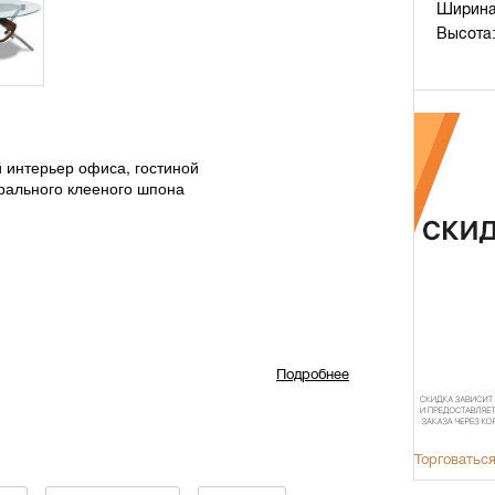
Ширина
Высота
 интерьер офиса, гостиной
урального клееного шпона
Подробнее
Торговаться