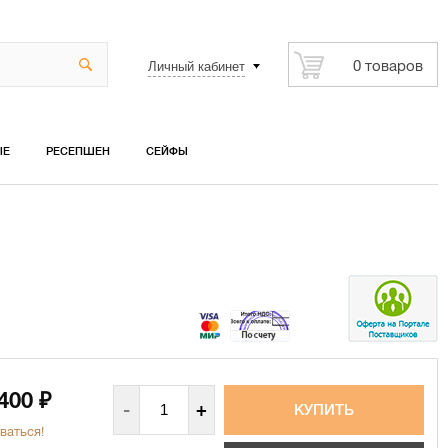
Личный кабинет
0 товаров
ЫЕ
РЕСЕПШЕН
СЕЙФЫ
 400
₽
-
+
ваться!