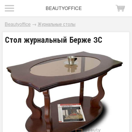
BEAUTYOFFICE
Beautyoffice
→
Журнальные столы
Стол журнальный Берже 3С