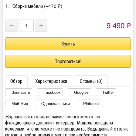
Сборка мебели (+
470
₽
)
9 490
₽
−
+
Торговаться!
Обзор
Характеристики
Отзывы (0)
Вконтакте
Facebook
Google+
Twitter
Мой Мир
Одноклассники
Pinterest
Журнальный столик не займет много место, но
функционально дополнит интерьер. Модель оснащена
колесами, что не может не порадовать. Ведь данный столик
можно в любое время и место при необходимости