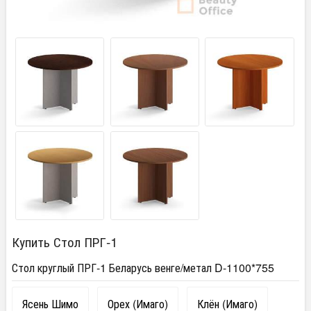
Купить Стол ПРГ-1
Стол круглый ПРГ-1 Беларусь венге/метал D-1100*755
Ясень Шимо
Орех (Имаго)
Клён (Имаго)