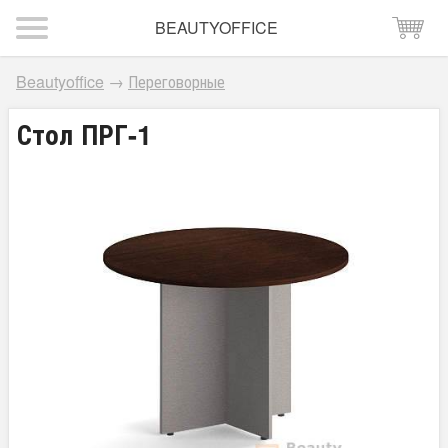
BEAUTYOFFICE
Beautyoffice
→
Переговорные
Стол ПРГ-1