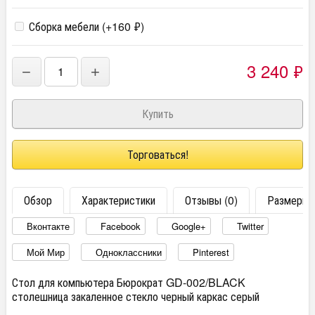
Сборка мебели (+
160
₽
)
3 240
₽
−
+
Торговаться!
Обзор
Характеристики
Отзывы (0)
Размеры
Вконтакте
Facebook
Google+
Twitter
Мой Мир
Одноклассники
Pinterest
Стол для компьютера Бюрократ GD-002/BLACK
столешница закаленное стекло черный каркас серый