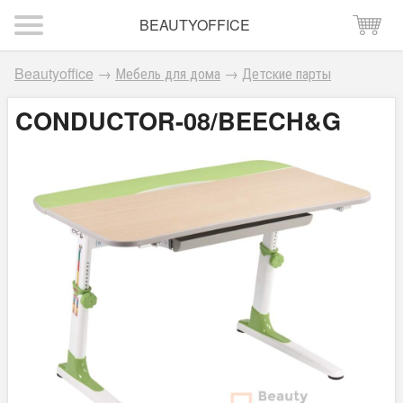
BEAUTYOFFICE
Beautyoffice
→
Мебель для дома
→
Детские парты
CONDUCTOR-08/BEECH&G