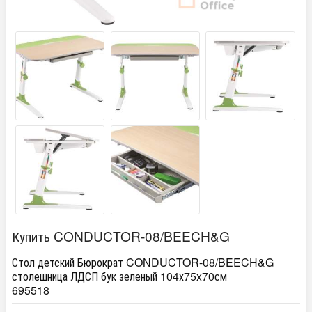
Купить CONDUCTOR-08/BEECH&G
Стол детский Бюрократ CONDUCTOR-08/BEECH&G
столешница ЛДСП бук зеленый 104х75x70см
695518