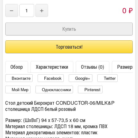
0
₽
−
+
Торговаться!
Обзор
Характеристики
Отзывы (0)
Размеры
Вконтакте
Facebook
Google+
Twitter
Мой Мир
Одноклассники
Pinterest
Стол детский Бюрократ CONDUCTOR-06/MILK&P
столешница ЛДСП белый розовый
Размер: (ШхВхГ) 94 х 57-73,5 x 60 см
Материал столешницы: ЛДСП 18 мм, кромка ПВХ
Материал декоративных элементов: пластик