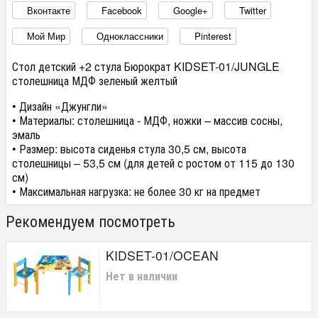
Вконтакте
Facebook
Google+
Twitter
Мой Мир
Одноклассники
Pinterest
Стол детский +2 стула Бюрократ KIDSET-01/JUNGLE
столешница МДФ зеленый желтый
• Дизайн «Джунгли»
• Материалы: столешница - МДФ, ножки – массив сосны,
эмаль
• Размер: высота сиденья стула 30,5 см, высота
столешницы – 53,5 см (для детей с ростом от 115 до 130
см)
• Максимальная нагрузка: не более 30 кг на предмет
Рекомендуем посмотреть
KIDSET-01/OCEAN
Нет в наличии