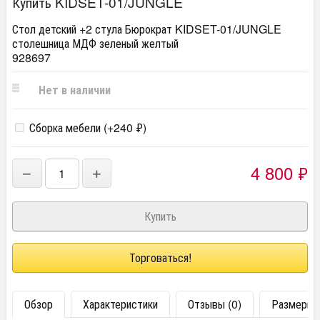
Купить KIDSET-01/JUNGLE
Стол детский +2 стула Бюрократ KIDSET-01/JUNGLE
столешница МДФ зеленый желтый
928697
Нет в наличии
Сборка мебели (+
240
₽
)
4 800
₽
−
+
Торговаться!
Обзор
Характеристики
Отзывы (0)
Размеры