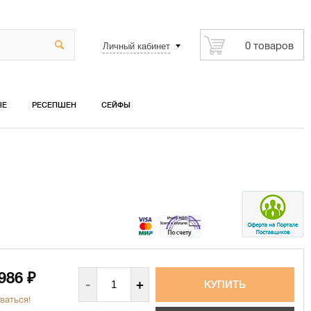
Личный кабинет
0 товаров
ЫЕ
РЕСЕПШЕН
СЕЙФЫ
 986
₽
-
+
ваться!