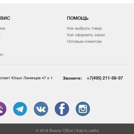
РВИС
ПОМОЩЬ
лов
Как выбрать товар
и
Как оформить заказ
Оптовым клиентам
ат
Звоните:
+7(495) 211-68-97
спект Юных Ленинцев 47 к 1
© 2018 Beauty Office |
Карта сайта