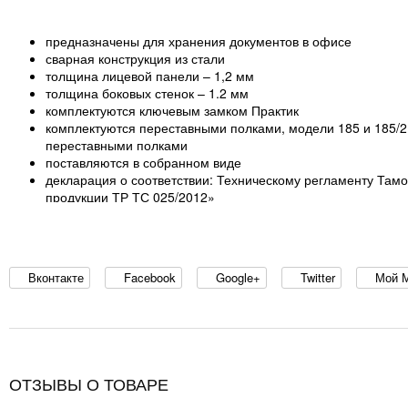
предназначены для хранения документов в офисе
сварная конструкция из стали
толщина лицевой панели – 1,2 мм
толщина боковых стенок – 1.2 мм
комплектуются ключевым замком Практик
комплектуются переставными полками, модели 185 и 185/2
переставными полками
поставляются в собранном виде
декларация о соответствии: Техническому регламенту Там
продукции ТР ТС 025/2012»
Сертификат соответствия Ростест
Вконтакте
Facebook
Google+
Twitter
Мой 
ОТЗЫВЫ О ТОВАРЕ