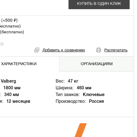
КУПИТЬ В ОДИН КЛИК
 (+
500
)
₽
бесплатно
)
(
бесплатно
)
02
Добавить к сравнению
Распечатать
ХАРАКТЕРИСТИКИ
ОРГАНИЗАЦИЯМ
Valberg
Вес:
47 кг
:
1800 мм
Ширина:
460 мм
:
340 мм
Тип замков:
Ключевые
я:
12 месяцев
Производство:
Россия