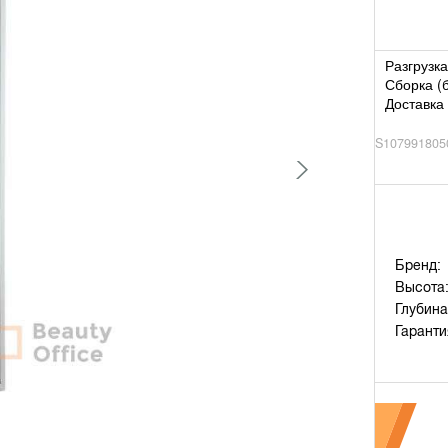
Разгрузка
Сборка (
Доставка 
S107991805
Бренд:
Высота
Глубина
Гаранти