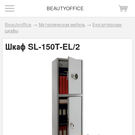
BEAUTYOFFICE
Beautyoffice
→
Металлическая мебель
→
Бухгалтерские
шкафы
Шкаф SL-150T-EL/2