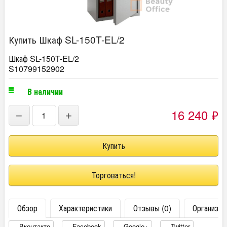
Купить Шкаф SL-150T-EL/2
Шкаф SL-150T-EL/2
S10799152902
В наличии
16 240
₽
−
+
Торговаться!
Обзор
Характеристики
Отзывы (0)
Организац
Вконтакте
Facebook
Google+
Twitter