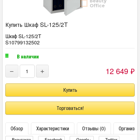
Купить Шкаф SL-125/2T
Шкаф SL-125/2T
S10799132502
В наличии
12 649
₽
−
+
Торговаться!
Обзор
Характеристики
Отзывы (0)
Организац
Вконтакте
Facebook
Google+
Twitter