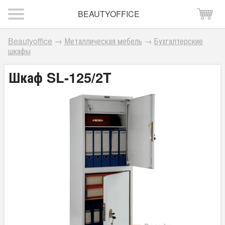
BEAUTYOFFICE
Beautyoffice
→
Металлическая мебель
→
Бухгалтерские
шкафы
Шкаф SL-125/2T