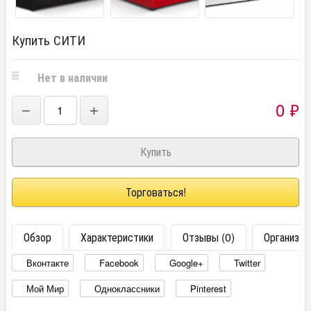
Купить СИТИ
Нет в наличии
0
₽
−
+
Торговаться!
Обзор
Характеристики
Отзывы (0)
Организац
Вконтакте
Facebook
Google+
Twitter
Мой Мир
Одноклассники
Pinterest