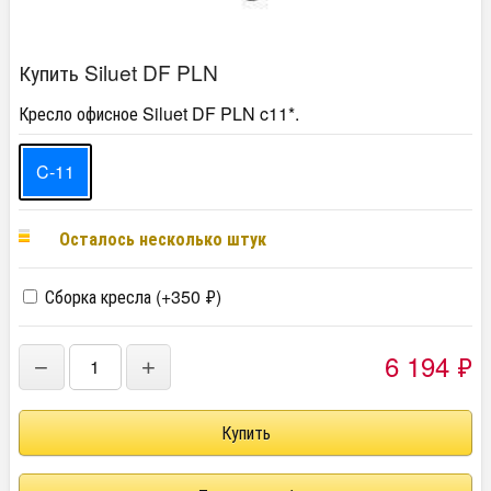
Купить Siluet DF PLN
Кресло офисное Siluet DF PLN c11*.
C-11
Осталось несколько штук
Сборка кресла (+
350
₽
)
6 194
₽
−
+