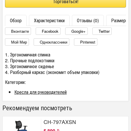
Торговаться!
Обзор
Характеристики
Отзывы (0)
Размеры
Вконтакте
Facebook
Google+
Twitter
Мой Мир
Одноклассники
Pinterest
1. Эргономичная спинка
2. Прочные подлокотники
3. Эргономичное сиденье
4. Разборный каркас (экономит объем упаковки)
Категории:
Кресла для руководителей
Рекомендуем посмотреть
CH-797AXSN
5 890
₽