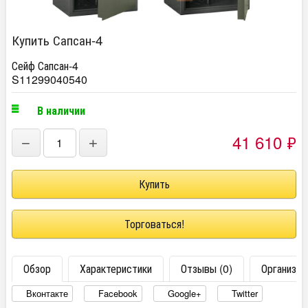
Купить Сапсан-4
Сейф Сапсан-4
S11299040540
В наличии
41 610
₽
−
+
Торговаться!
Обзор
Характеристики
Отзывы (0)
Организац
Вконтакте
Facebook
Google+
Twitter