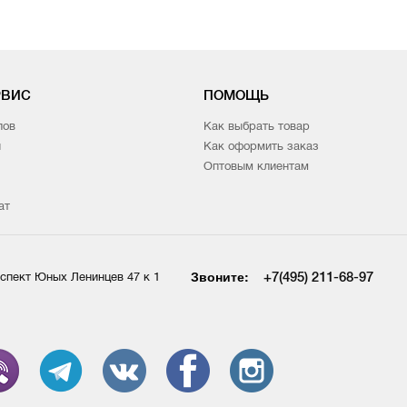
РВИС
ПОМОЩЬ
лов
Как выбрать товар
и
Как оформить заказ
Оптовым клиентам
ат
Звоните:
+7(495) 211-68-97
спект Юных Ленинцев 47 к 1