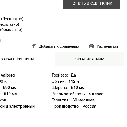
КУПИТЬ В ОДИН КЛИК
 (
бесплатно
)
бесплатно
)
(
бесплатно
)
14
Добавить к сравнению
Распечатать
ХАРАКТЕРИСТИКИ
ОРГАНИЗАЦИЯМ
Valberg
Трейзер:
Да
90 кг
Объём:
112 л
:
990 мм
Ширина:
510 мм
:
510 мм
Взломостойкость:
4 класс
ков:
Гарантия:
60 месяцев
ой и электронный
Производство:
Россия