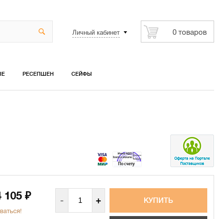
Личный кабинет
0 товаров
ЫЕ
РЕСЕПШЕН
СЕЙФЫ
4 105
₽
-
+
ваться!