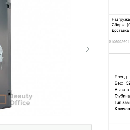
Разгрузка
Сборка (
Доставка 
S106992604
Бренд:
Вес:
5
Высота
Глубина
Тип зам
Ключев