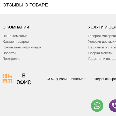
наличие анкерного крепления к полу. Анкерный болт в ком
ОТЗЫВЫ О ТОВАРЕ
опция – установка трейзера*
О КОМПАНИИ
УСЛУГИ И СЕ
Наша компания
Галерея материа
Каталог товаров
Условия доставк
Контактная информация
Варианты оплаты
Новости
Сборка мебели
Портфолио
Гарантия и возвр
ООО "Дизайн.Решения"
Подольск Про