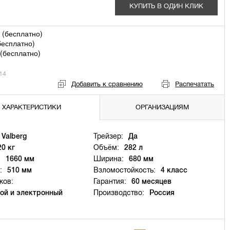
КУПИТЬ В ОДИН КЛИК
 (
бесплатно
)
бесплатно
)
(
бесплатно
)
14
Добавить к сравнению
Распечатать
ХАРАКТЕРИСТИКИ
ОРГАНИЗАЦИЯМ
Valberg
Трейзер:
Да
20 кг
Объём:
282 л
:
1660 мм
Ширина:
680 мм
:
510 мм
Взломостойкость:
4 класс
ков:
Гарантия:
60 месяцев
ой и электронный
Производство:
Россия