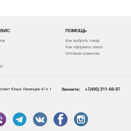
плекте
РВИС
ПОМОЩЬ
лов
Как выбрать товар
и
Как оформить заказ
Оптовым клиентам
ат
Звоните:
+7(495) 211-68-97
спект Юных Ленинцев 47 к 1