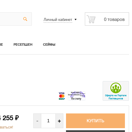
Личный кабинет
0 товаров
ЫЕ
РЕСЕПШЕН
СЕЙФЫ
4 255
₽
-
+
ваться!